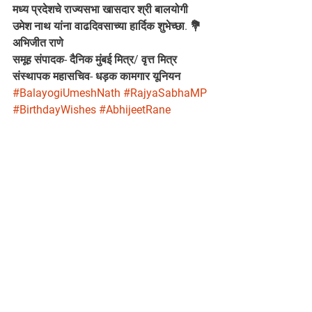
मध्य प्रदेशचे राज्यसभा खासदार श्री बालयोगी 
उमेश नाथ यांना वाढदिवसाच्या हार्दिक शुभेच्छा. 💐
अभिजीत राणे
समूह संपादक- दैनिक मुंबई मित्र/ वृत्त मित्र
संस्थापक महासचिव- धड़क कामगार यूनियन 
#BalayogiUmeshNath
#RajyaSabhaMP
#BirthdayWishes
#AbhijeetRane