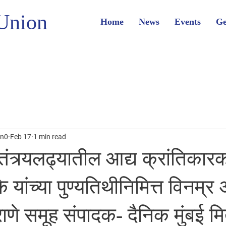
Union
Home
News
Events
Ge
on0
Feb 17
1 min read
तंत्र्यलढ्यातील आद्य क्रांतिकारक
यांच्या पुण्यतिथीनिमित्त विनम्
णे समूह संपादक- दैनिक मुंबई मित्