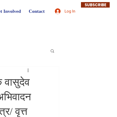
SUBSCRIBE
t Involved
Contact
Log In
 वासुदेव
र अभिवादन
र/ वृत्त