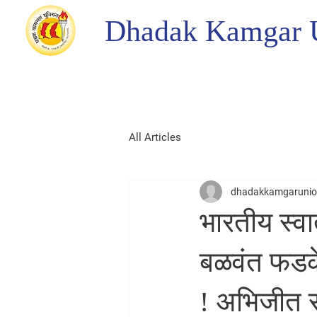
Dhadak Kamgar 
All Articles
dhadakkamgaruni
भारतीय स्वा
बळवंत फडके 
! अभिजीत रा