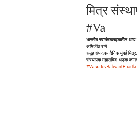
मित्र संस्
#Va
भारतीय स्वातंत्र्यलढ्यातील आद्य
अभिजीत राणे
समूह संपादक- दैनिक मुंबई मित्र/ 
संस्थापक महासचिव- धड़क कामग
#VasudevBalwantPhadk