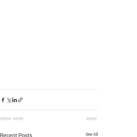
See All
Recent Posts