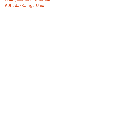
#DhadakKamgarUnion