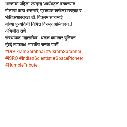
भारताचा पहिला उपग्रह 'आर्यभट्ट' बनवण्यात 
मोलाचा वाटा असणारे, प्रख्यात खगोलशास्त्रज्ञ व 
भौतिकशास्त्रज्ञ डॉ. विक्रम साराभाई
यांच्या पुण्यतिथी निमित्त विनम्र अभिवादन..!
अभिजीत राणे
संस्थापक, महासचिव - धडक कामगार युनियन 
मुंबई उपाध्यक्ष, भारतीय जनता पार्टी
#DrVikramSarabhai
#VikramSarabhai
#ISRO
#IndianScientist
#SpacePioneer
#HumbleTribute