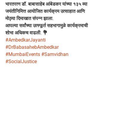
भारतरत्न डॉ. बाबासाहेब आंबेडकर यांच्या १३५ व्या 
जयंतीनिमित्त आयोजित कार्यक्रम उत्साहात आणि 
मोठ्या दिमाखात संपन्न झाला.
आपल्या सर्वांच्या उत्स्फूर्त सहभागामुळे कार्यक्रमाची 
शोभा अधिकच वाढली. 💐
#AmbedkarJayanti
#DrBabasahebAmbedkar
#MumbaiEvents
#Samvidhan
#SocialJustice