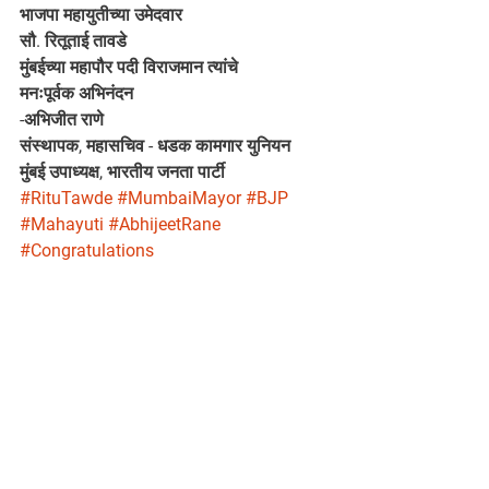
भाजपा महायुतीच्या उमेदवार
सौ. रितूताई तावडे
मुंबईच्या महापौर पदी विराजमान त्यांचे
मनःपूर्वक अभिनंदन
-अभिजीत राणे 
संस्थापक, महासचिव - धडक कामगार युनियन 
मुंबई उपाध्यक्ष, भारतीय जनता पार्टी
#RituTawde
#MumbaiMayor
#BJP
#Mahayuti
#AbhijeetRane
#Congratulations