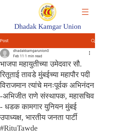
Dhadak Kamgar Union
Post
dhadakkamgarunion0
Feb 11
1 min read
भाजपा महायुतीच्या उमेदवार सौ.
रितूताई तावडे मुंबईच्या महापौर पदी
विराजमान त्यांचे मनःपूर्वक अभिनंदन
-अभिजीत राणे संस्थापक, महासचिव
- धडक कामगार युनियन मुंबई
उपाध्यक्ष, भारतीय जनता पार्टी
#RituTawde