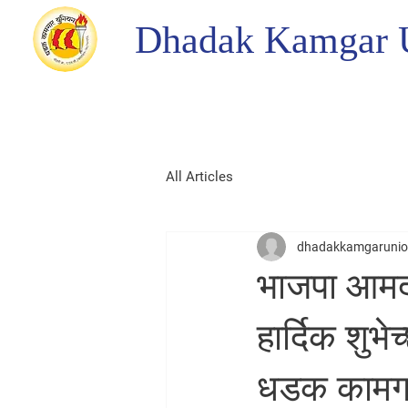
Dhadak Kamgar 
All Articles
dhadakkamgaruni
भाजपा आमदार
हार्दिक शुभ
धडक कामगार