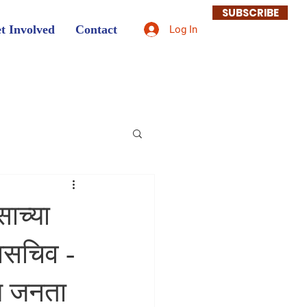
SUBSCRIBE
t Involved
Contact
Log In
ाच्या
हासचिव -
ीय जनता