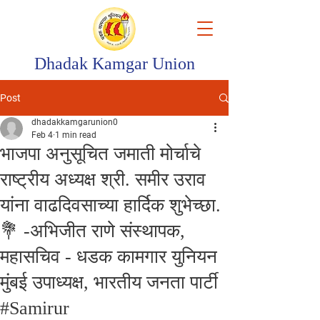
Dhadak Kamgar Union
Post
dhadakkamgarunion0
Feb 4
1 min read
भाजपा अनुसूचित जमाती मोर्चाचे
राष्ट्रीय अध्यक्ष श्री. समीर उराव
यांना वाढदिवसाच्या हार्दिक शुभेच्छा.
💐 -अभिजीत राणे संस्थापक,
महासचिव - धडक कामगार युनियन
मुंबई उपाध्यक्ष, भारतीय जनता पार्टी
#Samirur