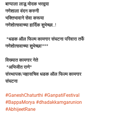
बाप्पाला लाडू मोदक भरवूया
गणेशाला वंदन करुनी
भक्तिभावाने सेवा करूया
गणेशोत्सवाच्या हार्दिक शुभेच्छा..!
 *धडक ऑल फिल्म कामगार संघटना परिवारा तर्फे 
गणेशोत्सवाच्या शुभेच्छा!*** 
विख्यात कामगार नेते
 *अभिजीत राणे* 
संस्थापक/महासचिव धडक ऑल फिल्म कामगार 
संघटना
#GaneshChaturthi
#GanpatiFestival
#BappaMorya
#dhadakkamgarunion
#AbhijeetRane