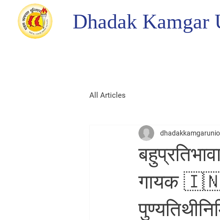
Dhadak Kamgar 
All Articles
dhadakkamgaruni
बहुप्रतिभाव
गायक 🇮🇳 भ
पुण्यतिथीनिम