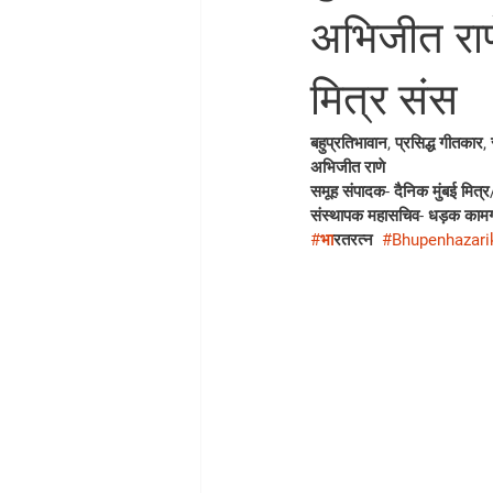
अभिजीत राणे
मित्र संस
बहुप्रतिभावान, प्रसिद्ध गीतकार,
अभिजीत राणे 
समूह संपादक- दैनिक मुंबई मित्र/ 
संस्थापक महासचिव- धड़क कामग
#भ
ारतरत्न  
#Bhupenhazari