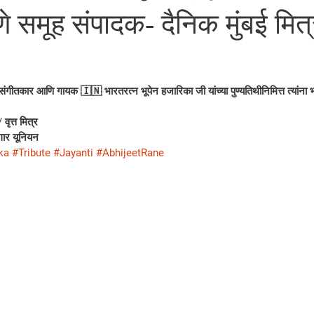
 समूह संपादक- दैनिक मुंबई मित्र/
 संगीतकार आणि गायक 🇮🇳 भारतरत्न भूपेन हजारिका जी यांच्या पुण्यतिथीनिमित्त त्यांना भा
वृत्त मित्र
ार यूनियन
ka
#Tribute
#Jayanti
#AbhijeetRane