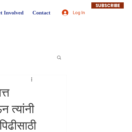
SUBSCRIBE
t Involved
Contact
Log In
त्त
न त्यांनी
 पिढीसाठी