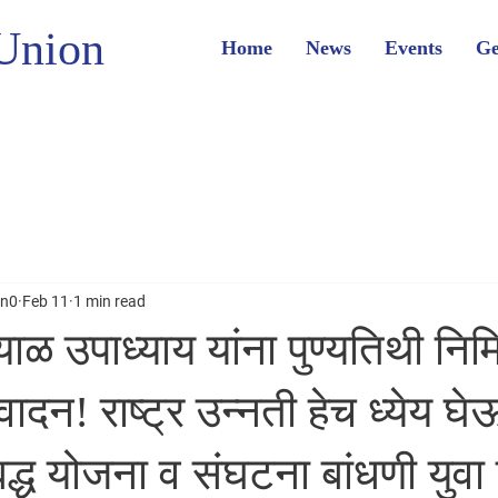
Union
Home
News
Events
Ge
on0
Feb 11
1 min read
ाळ उपाध्याय यांना पुण्यतिथी निमि
दन! राष्ट्र उन्नती हेच ध्येय घेऊ
बद्ध योजना व संघटना बांधणी युवा