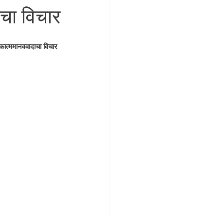
चा विचार
एकात्ममानववादाचा विचार 