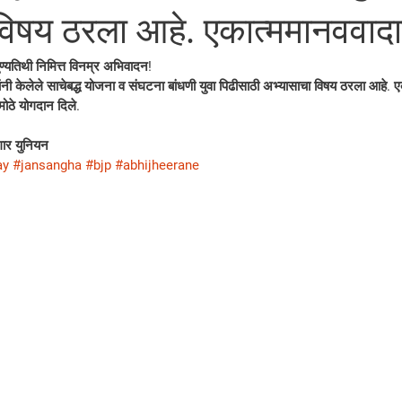
विषय ठरला आहे. एकात्ममानववादा
ुण्यतिथी निमित्त विनम्र अभिवादन!
्यांनी केलेले साचेबद्ध योजना व संघटना बांधणी युवा पिढीसाठी अभ्यासाचा विषय ठरला आहे. 
 मोठे योगदान दिले.
ार युनियन
ay
#jansangha
#bjp
#abhijheerane