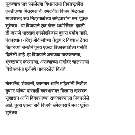
नुकत्याच पार पडलेल्या विधानसभा निवडणूकीत 
एनडीएच्या मित्रपक्षांनी दणदणीत विजय मिळवला. 
भाजपासह सर्व मित्रपक्षांच्या उमेदवारांना मन: पूर्वक 
शुभेच्छा ! या विजयाने एक गोष्ट अधोरेखित  झाली, 
ती म्हणजे भारतात एनडीएशिवाय दुसरा पर्याय नाही. 
पंतप्रधान नरेंद्र मोदीजींच्या नेतृत्वार विश्वास ठेवत 
बिहारच्या जनतेने पुन्हा एकदा विकासपर्वाला पसंती 
दिलेली आहे. हा विजयाने अराजक माजवणाऱ्या, 
भ्रष्टाचार करणाऱ्या, असत्याच्या मार्गावर चालणाऱ्या 
विरोधकांना पूर्णपणे नाकारलेले दिसते.  
गोरगरिब, शेतकरी, कामगार आणि महिलांनी नितीश 
कुमार यांच्या पारदर्शी कारभारावर विश्वास दाखवत, 
सुशासन आणि विकासाच्या राजकारणाला निवडलेले 
आहे. पुन्हा एकदा सर्व विजयी उमेदवारांचे मन : पूर्वक 
शुभेच्छा !
. 
. 
. 