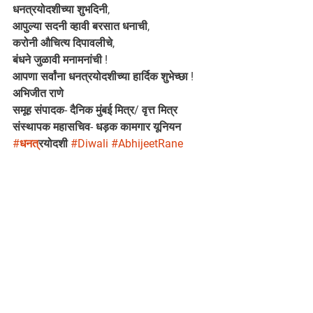
धनत्रयोदशीच्या शुभदिनी,
आपुल्या सदनी व्हावी बरसात धनाची, 
करोनी औचित्य दिपावलीचे,
बंधने जुळावी मनामनांची !
आपणा सर्वांना धनत्रयोदशीच्या हार्दिक शुभेच्छा !
अभिजीत राणे
समूह संपादक- दैनिक मुंबई मित्र/ वृत्त मित्र
संस्थापक महासचिव- धड़क कामगार यूनियन
#धनत
्रयोदशी 
#Diwali
#AbhijeetRane