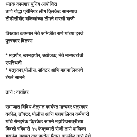
धडक कामगार युनिय आयोजित 
ठाणे योद्धा प्रीमियर लीग क्रिकेट सामन्यात  
टीडीसीबीए वकिलांच्या टीमने मारली बाजी 
विख्यात कामगार नेते अभिजीत राणे यांच्या हस्ते 
पुरस्कार वितरण 
* महापौर, उपमहापौर, उद्योजक, नेते मान्यवरांची 
उपस्थिती 
* पत्रकार,पोलीस, डॉक्टर आणि महापालिकाचे 
रंगले सामने 
ठाणे : वार्ताहर 
समाजात विविध क्षेत्रात कार्यरत मान्यवर पत्रकार, 
वकील, डॉक्टर, पोलीस आणि महापालिका कर्मचारी 
यांचे रोमहर्षक क्रिकेट सामने महाशिवरात्रीच्या 
दिवशी रविवारी १५ फेब्रुवारी रोजी ठाणे पालिका 
ग्राउंड, गणपत दादू पाटील मैदान, वाघबीळ ठाणे येथे 