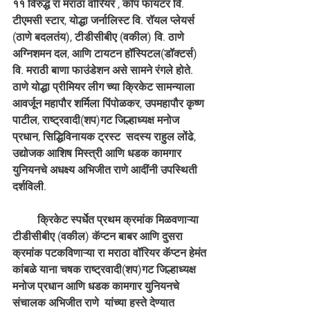
११ विरुद्ध रा मराठा वॉरियर , कॉप फायटर वि. 
टीएमसी स्टार, योद्धा जर्नालिस्ट वि. रॉयल प्लेयर्स 
(ठाणे बदलतंय), टीडीसीबीए (वकील) वि. ठाणे 
अग्निशमन दल, आणि टायटन हॉस्पिटल(डॉक्टर्स) 
वि. मराठी बाणा फाउंडेशन असे सामने रंगले होते. 
ठाणे योद्धा प्रीमियर लीग च्या क्रिकेट सामन्याला 
आवर्जून महापौर शर्मिला पिंपोळकर, उपमहापौर कृष्ण 
पाटील, राष्ट्रवादी(शप)गट जिल्हाध्यक्ष मनोज 
प्रधान, सिद्धिविनायक ट्रस्ट  सदस्य राहुल लोंढे, 
उद्योजक आशिष मिस्त्री आणि धडक कामगार 
युनियनचे अधक्ष्य अभिजीत राणे आदींनी उपस्थिती 
दर्शविली.
         क्रिकेट स्पर्धेत प्रथम क्रमांक मिळवणाऱ्या 
टीडीसीबीए (वकील) कॅप्टन बाबर आणि दुसरा 
क्रमांक पटकविणाऱ्या रा मराठा वॉरियर कॅप्टन हेमंत 
कांबळे याना चषक राष्ट्रवादी(शप)गट जिल्हाध्यक्ष 
मनोज प्रधान आणि धडक कामगार युनियनचे 
संचालक अभिजीत राणे  यांच्या हस्ते देण्यात 