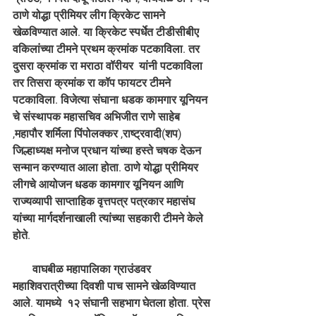
ठाणे योद्धा प्रीमियर लीग क्रिकेट सामने 
खेळविण्यात आले. या क्रिकेट स्पर्धेत टीडीसीबीए 
वकिलांच्या टीमने प्रथम क्रमांक पटकाविला. तर 
दुसरा क्रमांक रा मराठा वॉरीयर  यांनी पटकाविला 
तर तिसरा क्रमांक रा कॉप फायटर टीमने 
पटकाविला. विजेत्या संघाना धडक कामगार यूनियन 
चे संस्थापक महासचिव अभिजीत राणे साहेब 
,महापौर शर्मिला पिंपोलक्कर ,राष्ट्रवादी(शप) 
जिल्हाध्यक्ष मनोज प्रधान यांच्या हस्ते चषक देऊन 
सन्मान करण्यात आला होता. ठाणे योद्धा प्रीमियर 
लीगचे आयोजन धडक कामगार यूनियन आणि  
राज्यव्यापी साप्ताहिक वृत्तपत्र पत्रकार महासंघ 
यांच्या मार्गदर्शनाखाली त्यांच्या सहकारी टीमने केले 
होते. 
       वाघबीळ महापालिका ग्राउंडवर 
महाशिवरात्रीच्या दिवशी पाच सामने खेळविण्यात 
आले. यामध्ये  १२ संघानी सहभाग घेतला होता. प्रेस 