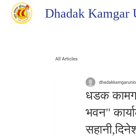
Dhadak Kamgar 
All Articles
dhadakkamgaruni
धडक कामगा
भवन" कार्
सहानी,दिनेश