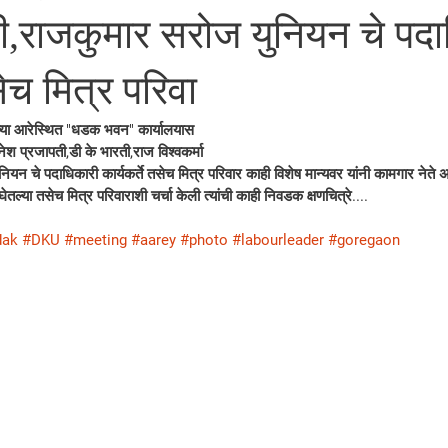
ी,राजकुमार सरोज युनियन चे पदा
सेच मित्र परिवा
या आरेस्थित "धडक भवन" कार्यालयास
 प्रजापती,डी के भारती,राज विश्वकर्मा 
यन चे पदाधिकारी कार्यकर्ते तसेच मित्र परिवार काही विशेष मान्यवर यांनी कामगार नेते अ
ेतल्या तसेच मित्र परिवाराशी चर्चा केली त्यांची काही निवडक क्षणचित्रे....
dak
#DKU
#meeting
#aarey
#photo
#labourleader
#goregaon