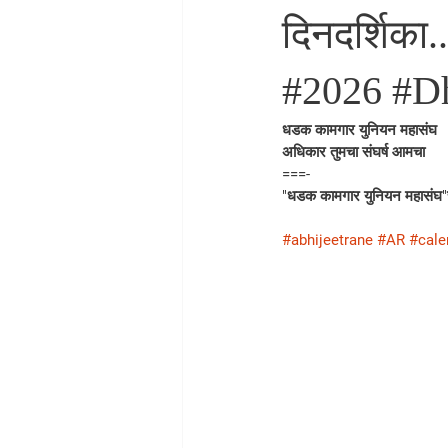
दिनदर्शिका
#2026 #D
धडक कामगार युनियन महासंघ
अधिकार तुमचा संघर्ष आमचा
===-
"धडक कामगार युनियन महासंघ"ची 
#abhijeetrane
#AR
#cale