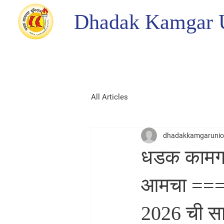
Dhadak Kamgar 
All Articles
dhadakkamgaruni
धडक कामगार
आमचा ===-
2026 ची साल