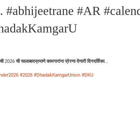
... #abhijeetrane #AR #cale
hadakKamgarU
2026 ची सालाबादप्रमाणे कामगारांना प्रेरणा देणारी दिनदर्शिका...
nder2026
#2026
#DhadakKamgarUnion
#DKU