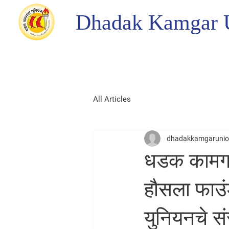
Dhadak Kamgar 
All Articles
dhadakkamgaruni
धडक कामगार
हौसला फाउंड
युनियनचे स