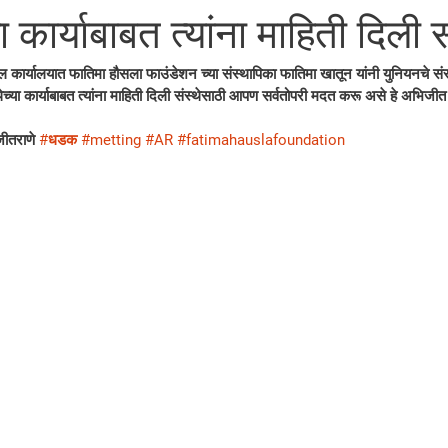
या कार्याबाबत त्यांना माहिती दिली 
कार्यालयात फातिमा हौसला फाउंडेशन च्या संस्थापिका फातिमा खातून यांनी युनियनचे स
ेच्या कार्याबाबत त्यांना माहिती दिली संस्थेसाठी आपण सर्वतोपरी मदत करू असे हे अभिजीत रा
जीतराणे 
#धडक
#metting
#AR
#fatimahauslafoundation