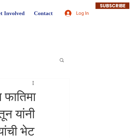
SUBSCRIBE
t Involved
Contact
Log In
त फातिमा
ून यांनी
ांची भेट