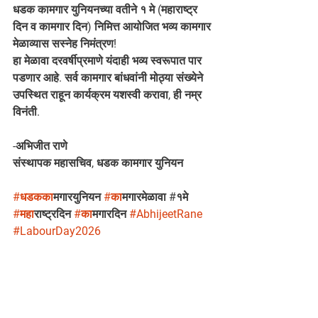
धडक कामगार युनियनच्या वतीने १ मे (महाराष्ट्र 
दिन व कामगार दिन) निमित्त आयोजित भव्य कामगार 
मेळाव्यास सस्नेह निमंत्रण!
हा मेळावा दरवर्षीप्रमाणे यंदाही भव्य स्वरूपात पार 
पडणार आहे. सर्व कामगार बांधवांनी मोठ्या संख्येने 
उपस्थित राहून कार्यक्रम यशस्वी करावा, ही नम्र 
विनंती.
-अभिजीत राणे
संस्थापक महासचिव, धडक कामगार युनियन
#धडकक
ामगारयुनियन 
#क
ामगारमेळावा #१मे 
#मह
ाराष्ट्रदिन 
#क
ामगारदिन 
#AbhijeetRane
#LabourDay2026