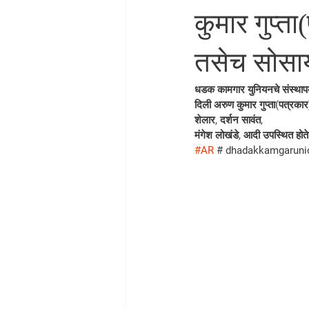
कुमार गुप्त
तसेच सोसा
धडक कामगार युनियनचे संस्थापक 
दिली अरुण कुमार गुप्ता(पत्रक
शेलार, दर्शन सावंत,
मंगेश लोखंडे, आदी उपस्थित होते
#AR
 # dhadakkamgarunio