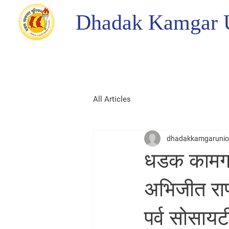
Dhadak Kamgar 
All Articles
dhadakkamgaruni
धडक कामगार
अभिजीत राणे
पर्व सोसायट