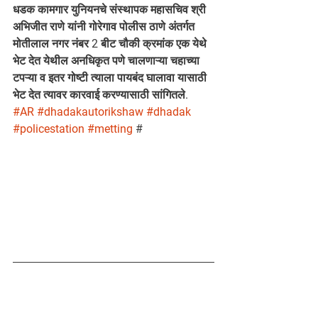
धडक कामगार युनियनचे संस्थापक महासचिव श्री 
अभिजीत राणे यांनी गोरेगाव पोलीस ठाणे अंतर्गत 
मोतीलाल नगर नंबर 2 बीट चौकी क्रमांक एक येथे 
भेट देत येथील अनधिकृत पणे चालणाऱ्या चहाच्या 
टपऱ्या व इतर गोष्टी त्याला पायबंद घालावा यासाठी 
भेट देत त्यावर कारवाई करण्यासाठी सांगितले.
#AR
#dhadakautorikshaw
#dhadak
#policestation
#metting
 #