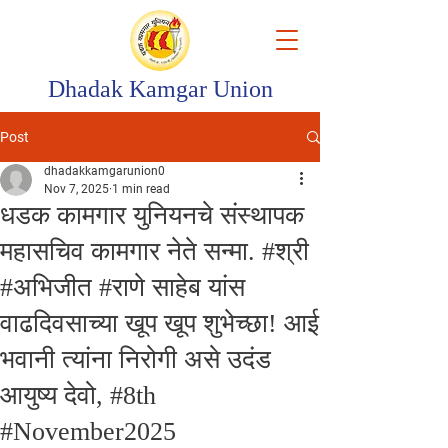
Dhadak Kamgar Union
Post
dhadakkamgarunion0
Nov 7, 2025
1 min read
धडक कामगार युनियनचे संस्थापक
महासचिव कामगार नेते सन्मा. #श्री
#अभिजीत #राणे साहेब यांस
वाढदिवसाच्या खूप खूप शुभेच्छा! आई
भवानी त्यांना निरोगी असे उदंड
आयुष्य देवो, #8th
#November2025