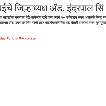
ंबईचे जिल्हाध्यक्ष ॲड. इंद्रपाल सिं
ासचिव कामगार नेते अभिजीत राणे यांनी त्यांचे २० वर्षांपासून संबंध असलेले मित्र राष्ट्र
िल्हाध्यक्ष ॲड. इंद्रपाल सिंग यांची आज वाढदिवसानिमित्त भेट घेतली व त्यांचा शाल, पुष्पगुच्
hday
#photo
#Advocate