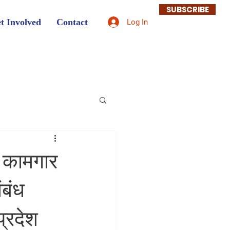
SUBSCRIBE
t Involved
Contact
Log In
 कामगार
ंबंध
प्रदेश