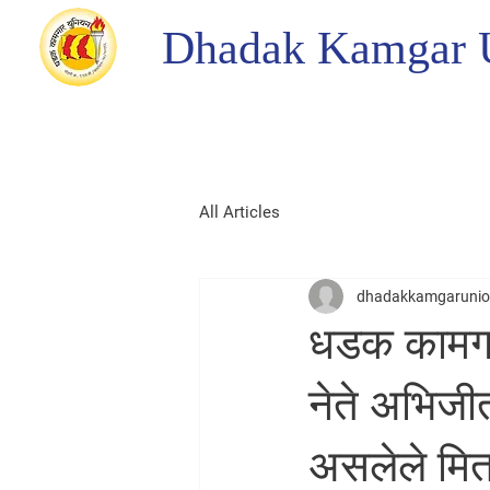
Dhadak Kamgar 
All Articles
dhadakkamgaruni
धडक कामगा
नेते अभिजीत 
असलेले मित्र 