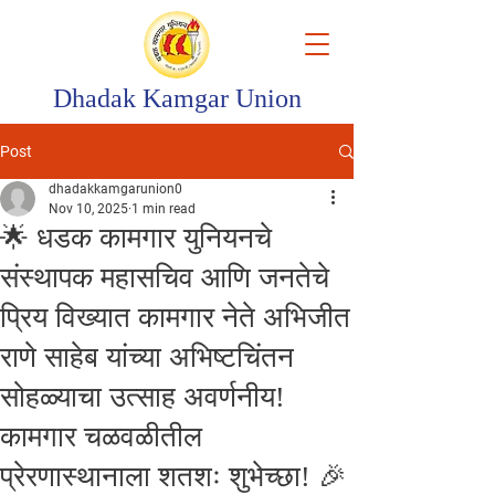
Dhadak Kamgar Union
Post
dhadakkamgarunion0
Nov 10, 2025
1 min read
🌟 धडक कामगार युनियनचे
संस्थापक महासचिव आणि जनतेचे
प्रिय विख्यात कामगार नेते अभिजीत
राणे साहेब यांच्या अभिष्टचिंतन
सोहळ्याचा उत्साह अवर्णनीय!
कामगार चळवळीतील
प्रेरणास्थानाला शतशः शुभेच्छा! 🎉