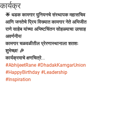
कार्यक्र
🌟 धडक कामगार युनियनचे संस्थापक महासचिव 
आणि जनतेचे प्रिय विख्यात कामगार नेते अभिजीत 
राणे साहेब यांच्या अभिष्टचिंतन सोहळ्याचा उत्साह 
अवर्णनीय!
कामगार चळवळीतील प्रेरणास्थानाला शतशः 
शुभेच्छा! 🎉
कार्यक्रमाचे क्षणचित्रे...
#AbhijeetRane
#DhadakKamgarUnion
#HappyBirthday
#Leadership
#Inspiration