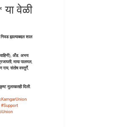
* या वेळी
निवड झाल्याबद्दल शाल 
ा वाहिनी), अँड. अभय 
प्रजापती, माया पालमल, 
ाय, संतोष वस्तुर्गे, 
कृष्ट मुलाखतही दिली. 
kKamgarUnion
#Support
iUnion