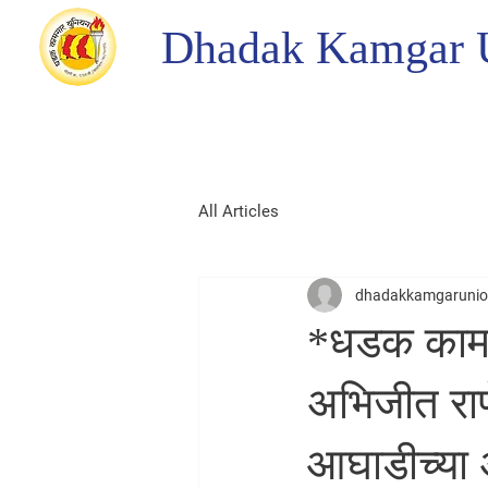
Dhadak Kamgar 
All Articles
dhadakkamgaruni
*धडक कामग
अभिजीत राणे
आघाडीच्या अ