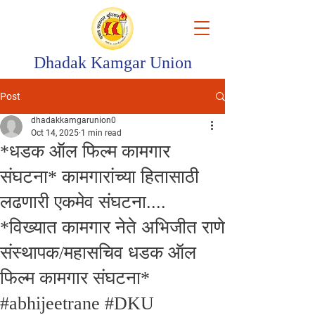
Dhadak Kamgar Union
Post
dhadakkamgarunion0
Oct 14, 2025
1 min read
*धडक ऑल फिल्म कामगार
संघटना* कामगारांच्या हितासाठी
लढणारी एकमेव संघटना....
*विख्यात कामगार नेते अभिजीत राणे
संस्थापक/महासचिव धडक ऑल
फिल्म कामगार संघटना*
#abhijeetrane #DKU