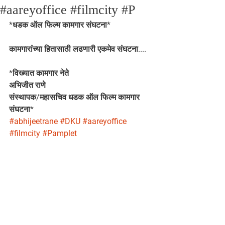
#aareyoffice #filmcity #P
*धडक ऑल फिल्म कामगार संघटना* 
कामगारांच्या हितासाठी लढणारी एकमेव संघटना....
*विख्यात कामगार नेते
अभिजीत राणे
संस्थापक/महासचिव धडक ऑल फिल्म कामगार 
संघटना*
#abhijeetrane
#DKU
#aareyoffice
#filmcity
#Pamplet