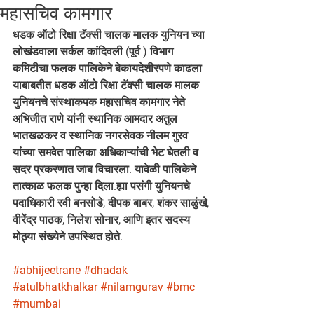
महासचिव कामगार
धडक ऑटो रिक्षा टॅक्सी चालक मालक युनियन च्या 
लोखंडवाला सर्कल कांदिवली (पूर्व ) विभाग 
कमिटीचा फलक पालिकेने बेकायदेशीरपणे काढला 
याबाबतीत धडक ऑटो रिक्षा टॅक्सी चालक मालक 
युनियनचे संस्थाकपक महासचिव कामगार नेते 
अभिजीत राणे यांनी स्थानिक आमदार अतुल 
भातखळकर व स्थानिक नगरसेवक नीलम गुरव 
यांच्या समवेत पालिका अधिकाऱ्यांची भेट घेतली व 
सदर प्रकरणात जाब विचारला. यावेळी पालिकेने 
तात्काळ फलक पुन्हा दिला.ह्या पसंगी युनियनचे 
पदाधिकारी रवी बनसोडे, दीपक बाबर, शंकर साळुंखे, 
वीरेंद्र पाठक, निलेश सोनार, आणि इतर सदस्य 
मोठ्या संख्येने उपस्थित होते.
#abhijeetrane
#dhadak
#atulbhatkhalkar
#nilamgurav
#bmc
#mumbai