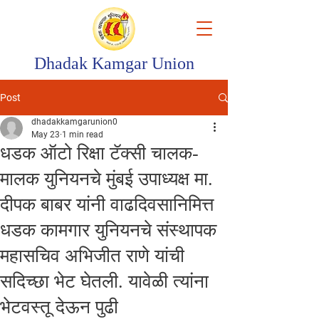
Dhadak Kamgar Union
Post
dhadakkamgarunion0
May 23
1 min read
धडक ऑटो रिक्षा टॅक्सी चालक-
मालक युनियनचे मुंबई उपाध्यक्ष मा.
दीपक बाबर यांनी वाढदिवसानिमित्त
धडक कामगार युनियनचे संस्थापक
महासचिव अभिजीत राणे यांची
सदिच्छा भेट घेतली. यावेळी त्यांना
भेटवस्तू देऊन पुढी