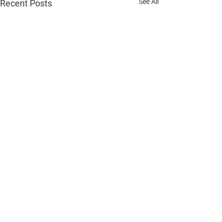
See All
Recent Posts
Comments