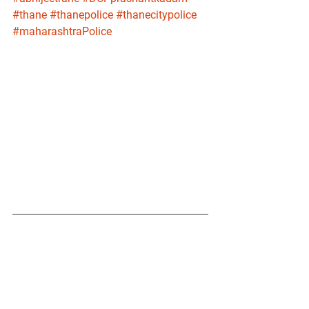
#thane
#thanepolice
#thanecitypolice
#maharashtraPolice