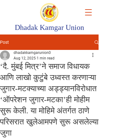
Dhadak Kamgar Union
Post
dhadakkamgarunion0
Aug 12, 2025
1 min read
‘दै. मुंबई मित्र‌’ने समाज विधायक
आणि लाखो कुटुंबे उध्वस्त करणाऱ्या
जुगार-मटक्याच्या अड्ड्यानविरोधात
‌‘ऑपरेशन जुगार-मटका‌’ही मोहीम
सुरू केली. या मोहिमे अंतर्गत ठाणे
परिसरात खुलेआमपणे सुरू असलेल्या
जुगा