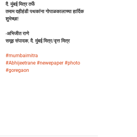
दै. मुंबई मित्र तर्फे 
तमाम दहीहंडी पथकांना गोपाळकालाच्या हार्दिक 
शुभेच्छा!
-अभिजीत राणे
समूह संपादक, दै. मुंबई मित्र/वृत्त मित्र
#mumbaimitra
#Abhijeetrane
#newepaper
#photo
#goregaon