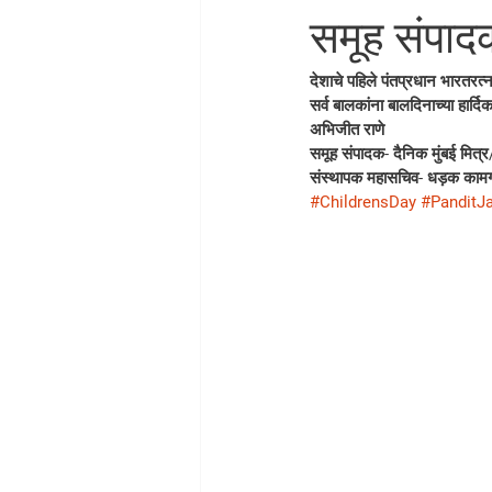
समूह संपादक
देशाचे पहिले पंतप्रधान भारतरत्
सर्व बालकांना बालदिनाच्या हार्दिक
अभिजीत राणे
समूह संपादक- दैनिक मुंबई मित्र/ 
संस्थापक महासचिव- धड़क कामग
#ChildrensDay
#PanditJ