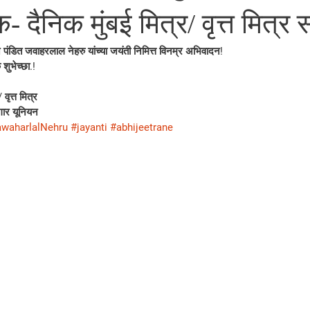
- दैनिक मुंबई मित्र/ वृत्त मित्र 
न पंडित जवाहरलाल नेहरु यांच्या जयंती निमित्त विनम्र अभिवादन!
 शुभेच्छा.!
वृत्त मित्र
ार यूनियन
awaharlalNehru
#jayanti
#abhijeetrane