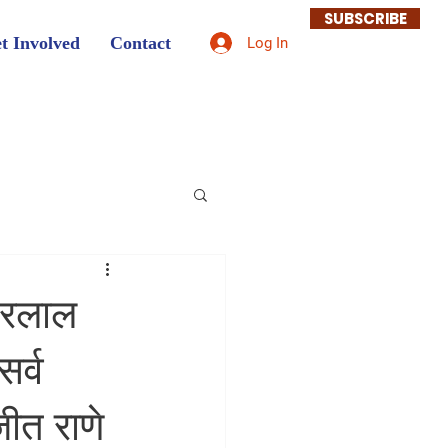
SUBSCRIBE
t Involved
Contact
Log In
ाहरलाल
सर्व
जीत राणे