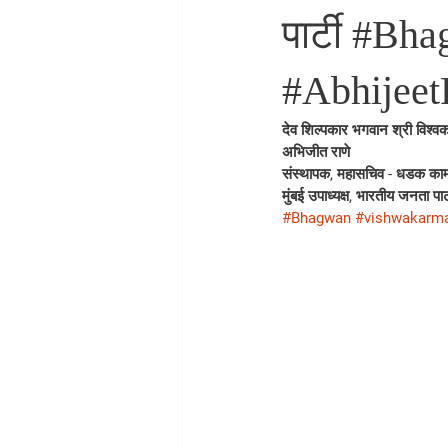
पार्टी #B
#Abhijee
देव शिल्पकार भगवान श्री विश्वकर्
अभिजीत राणे
संस्थापक, महासचिव - धडक काम
मुंबई उपाध्यक्ष, भारतीय जनता पार्
#Bhagwan
#vishwakarm