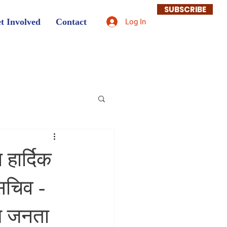
SUBSCRIBE
t Involved
Contact
Log In
 हार्दिक
सचिव -
ीय जनता