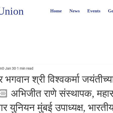
Union
Home
News
Events
Ge
on0
Jan 30
1 min read
 भगवान श्री विश्वकर्मा जयंतीच्या
🙏🏻 अभिजीत राणे संस्थापक, महा
 युनियन मुंबई उपाध्यक्ष, भारत