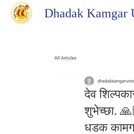
Dhadak Kamgar 
All Articles
dhadakkamgaruni
देव शिल्पकार
शुभेच्छा. 
धडक कामगार