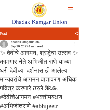
Dhadak Kamgar Union
Post
dhadakkamgarunion0
Sep 30, 2025
1 min read
✨ देवीचे आगमन, श्रद्धेचा उत्सव ✨
कामगार नेते अभिजीत राणे यांच्या
घरी देवीच्या दर्शनासाठी आलेल्या
मान्यवरांचे आगमन वातावरण अधिक
पवित्र करणारे ठरले 🌺🙏
#देवीचेआगमन #भक्तीमयक्षण
#अभिजीतराणे #abhijeetr