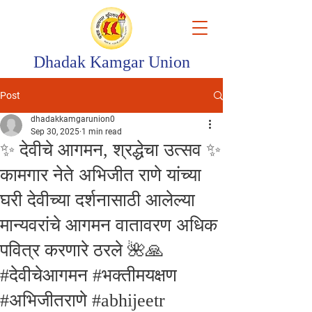
Dhadak Kamgar Union
Post
dhadakkamgarunion0
Sep 30, 2025
1 min read
✨ देवीचे आगमन, श्रद्धेचा उत्सव ✨
कामगार नेते अभिजीत राणे यांच्या
घरी देवीच्या दर्शनासाठी आलेल्या
मान्यवरांचे आगमन वातावरण अधिक
पवित्र करणारे ठरले 🌺🙏
#देवीचेआगमन #भक्तीमयक्षण
#अभिजीतराणे #abhijeetr