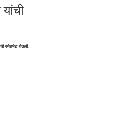
 यांची
ी स्नेहभेट घेतली. 