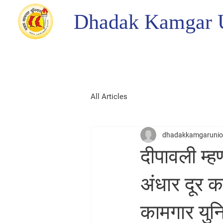
Dhadak Kamgar 
All Articles
dhadakkamgaruni
दीपावली म्ह
अंधार दूर 
कामगार युन