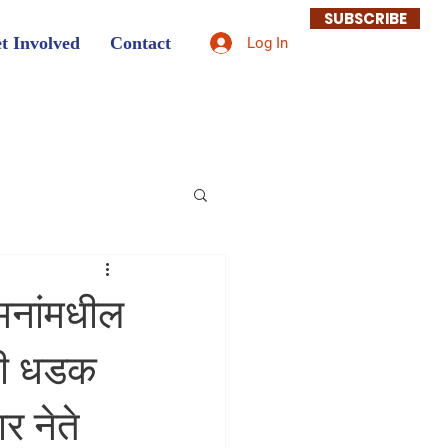
SUBSCRIBE
t Involved
Contact
Log In
 मनांमधील
ंगी धडक
र नेते