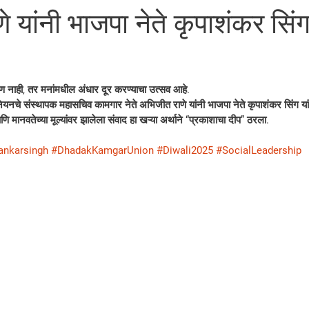
 यांनी भाजपा नेते कृपाशंकर सिंग
सण नाही, तर मनांमधील अंधार दूर करण्याचा उत्सव आहे.
यनचे संस्थापक महासचिव कामगार नेते अभिजीत राणे यांनी भाजपा नेते कृपाशंकर सिंग यांच
ानवतेच्या मूल्यांवर झालेला संवाद हा खऱ्या अर्थाने “प्रकाशाचा दीप” ठरला.
ankarsingh
#DhadakKamgarUnion
#Diwali2025
#SocialLeadership