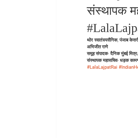
संस्थापक 
#LalaLajp
थोर स्वातंत्र्यसैनिक, पंजाब केस
अभिजीत राणे
समूह संपादक- दैनिक मुंबई मित्र/ 
संस्थापक महासचिव- धड़क कामग
#LalaLajpatRai
#IndianH