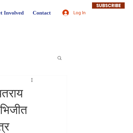
SUBSCRIBE
t Involved
Contact
Log In
जपतराय
 अभिजीत
त्र