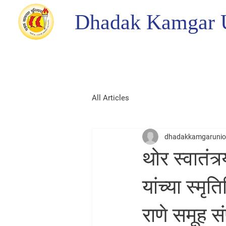
Dhadak Kamgar 
All Articles
dhadakkamgaruni
थोर स्वातंत
यांच्या स्म
राणे समूह सं