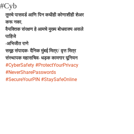
#Cyb
तुमचे पासवर्ड आणि पिन कधीही कोणाशीही शेअर 
करू नका,
वैयक्तिक संरक्षण हे आमचे मुख्य बोधवाक्य असले 
पाहिजे
-अभिजीत राणे
समूह संपादक- दैनिक मुंबई मित्र/ वृत्त मित्र
संस्थापक महासचिव- धड़क कामगार यूनियन
#CyberSafety
#ProtectYourPrivacy
#NeverSharePasswords
#SecureYourPIN
#StaySafeOnline