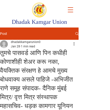
Dhadak Kamgar Union
Post
dhadakkamgarunion0
Jan 28
1 min read
तुमचे पासवर्ड आणि पिन कधीही
कोणाशीही शेअर करू नका,
वैयक्तिक संरक्षण हे आमचे मुख्य
बोधवाक्य असले पाहिजे -अभिजीत
राणे समूह संपादक- दैनिक मुंबई
मित्र/ वृत्त मित्र संस्थापक
महासचिव- धड़क कामगार यूनियन