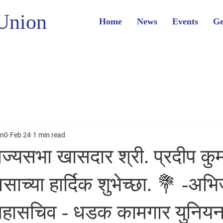
Union
Home
News
Events
Ge
on0
Feb 24
1 min read
ज्यसभा खासदार श्री. प्रदीप कुमा
वसाच्या हार्दिक शुभेच्छा. 💐 -अभि
महासचिव - धडक कामगार युनियन 