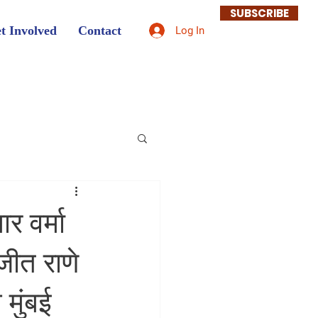
SUBSCRIBE
t Involved
Contact
Log In
र वर्मा
जीत राणे
मुंबई