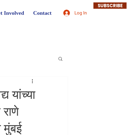
SUBSCRIBE
t Involved
Contact
Log In
्य यांच्या
 राणे
मुंबई