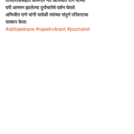
परिवाराससहीत कामगार नेते अभिजीत राणे यांच्या 
घरी आगमन झालेल्या दुर्गामातेचे दर्शन घेतले. 
अभिजीत राणे यांनी यावेळी त्यांच्या संपुर्ण परिवाराचा 
सत्कार केला.
#abhijeetrane
#rajeshvikrant
#journalist