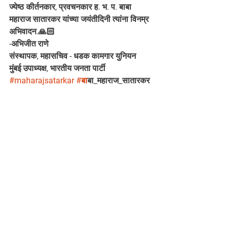
ज्येष्ठ कीर्तनकार, प्रवचनकार ह. भ. प. बाबा 
महाराज सातारकर यांच्या जयंतीदिनी त्यांना विनम्र 
अभिवादन.🙏🏻
-अभिजीत राणे
संस्थापक, महासचिव - धडक कामगार युनियन
मुंबई उपाध्यक्ष, भारतीय जनता पार्टी
#maharajsatarkar
#ब
ाबा_महाराज_सातारकर