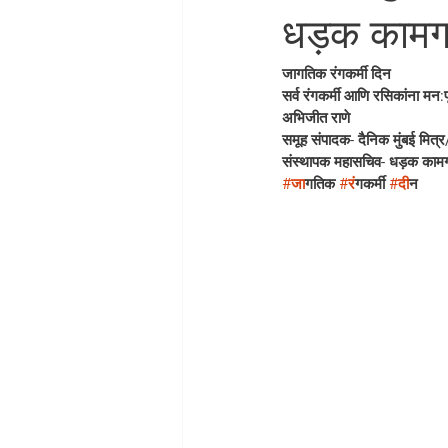
धड़क कामगार
जागतिक रंगकर्मी दिन
सर्व रंगकर्मी आणि रसिकांना मन:पू
अभिजीत राणे
समूह संपादक- दैनिक मुंबई मित्र/ 
संस्थापक महासचिव- धड़क कामग
#ज
ागतिक 
#र
ंगकर्मी 
#द
ीन