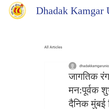
Dhadak Kamgar 
All Articles
dhadakkamgaruni
जागतिक रंगक
मन:पूर्वक श
दैनिक मुंबई