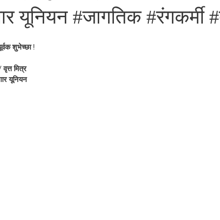
 यूनियन #जागतिक #रंगकर्मी 
र्वक शुभेच्छा !
वृत्त मित्र
ार यूनियन