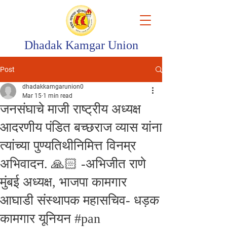
Dhadak Kamgar Union
Post
dhadakkamgarunion0
Mar 15
1 min read
जनसंघाचे माजी राष्ट्रीय अध्यक्ष
आदरणीय पंडित बच्छराज व्यास यांना
त्यांच्या पुण्यतिथीनिमित्त विनम्र
अभिवादन. 🙏🏻 -अभिजीत राणे
मुंबई अध्यक्ष, भाजपा कामगार
आघाडी संस्थापक महासचिव- धड़क
कामगार यूनियन #pan