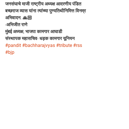
जनसंघाचे माजी राष्ट्रीय अध्यक्ष आदरणीय पंडित 
बच्छराज व्यास यांना त्यांच्या पुण्यतिथीनिमित्त विनम्र 
अभिवादन. 🙏🏻
-अभिजीत राणे
मुंबई अध्यक्ष, भाजपा कामगार आघाडी
संस्थापक महासचिव- धड़क कामगार यूनियन
#pandit
#bachharajvyas
#tribute
#rss
#bjp