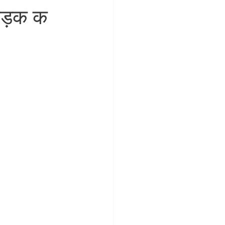
- धड़क क