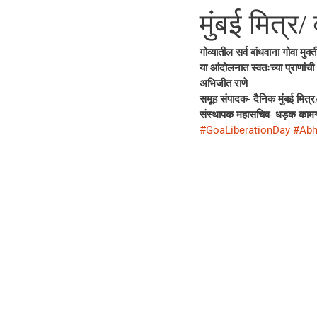
मुंबई मित्र
गोव्यातील सर्व बांधवाना गोवा मुक्त
या आंदोलनात स्वतःच्या प्राणांची
अभिजीत राणे
समूह संपादक- दैनिक मुंबई मित्र/ 
संस्थापक महासचिव- धड़क कामग
#GoaLiberationDay
#Abh