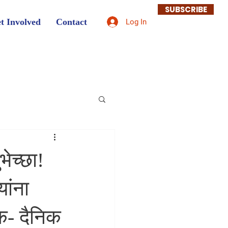
SUBSCRIBE
t Involved
Contact
Log In
भेच्छा!
यांना
क- दैनिक