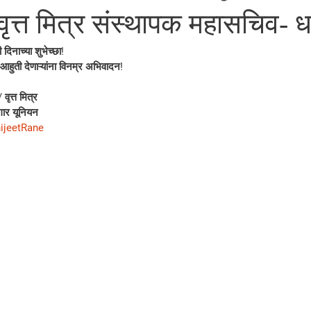
/ वृत्त मित्र संस्थापक महासचिव
ी दिनाच्या शुभेच्छा!
 आहुती देणाऱ्यांना विनम्र अभिवादन!
वृत्त मित्र
ार यूनियन
ijeetRane