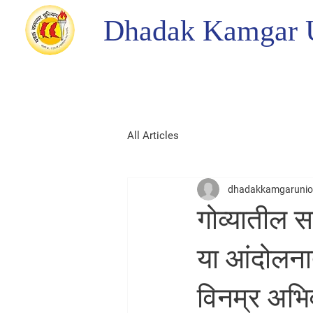
Dhadak Kamgar 
All Articles
dhadakkamgaruni
गोव्यातील सर
या आंदोलनात 
विनम्र अभि