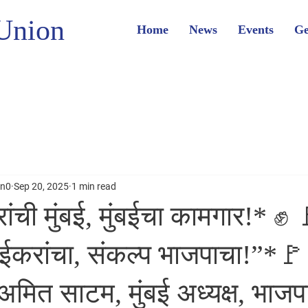
Union
Home
News
Events
Ge
on0
Sep 20, 2025
1 min read
ंची मुंबई, मुंबईचा कामगार!* ✊ 
ईकरांचा, संकल्प भाजपाचा!”*🚩 
 *अमित साटम, मुंबई अध्यक्ष, भाजप