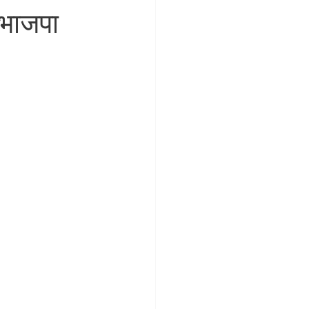
 भाजपा