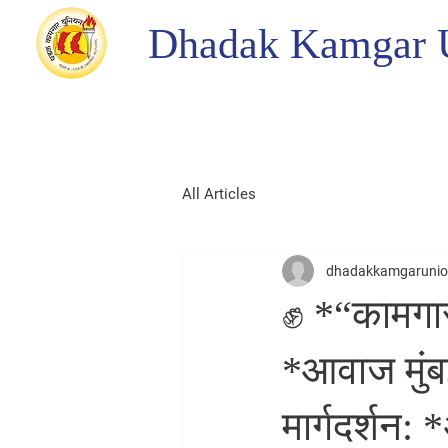
Dhadak Kamgar 
All Articles
dhadakkamgaruni
✊ *“कामगारा
*आवाज मुंब
मार्गदर्शन: