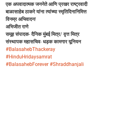
एक अपवादात्मक जननेते आणि प्रखर राष्ट्रवादी 
बाळासाहेब ठाकरे यांना त्यांच्या स्मृतिदिनानिमित्त 
विनम्र अभिवादन!
अभिजीत राणे
समूह संपादक- दैनिक मुंबई मित्र/ वृत्त मित्र
संस्थापक महासचिव- धड़क कामगार यूनियन
#BalasahebThackeray
#HinduHridaysamrat
#BalasahebForever
#Shraddhanjali