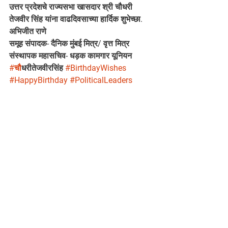
उत्तर प्रदेशचे राज्यसभा खासदार श्री चौधरी 
तेजवीर सिंह यांना वाढदिवसाच्या हार्दिक शुभेच्छा.
अभिजीत राणे
समूह संपादक- दैनिक मुंबई मित्र/ वृत्त मित्र
संस्थापक महासचिव- धड़क कामगार यूनियन
#च
ौधरीतेजवीरसिंह 
#BirthdayWishes
#HappyBirthday
#PoliticalLeaders