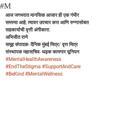
#M
आज जगभरात मानसिक आजार ही एक गंभीर 
समस्या आहे, त्यावर उपचार करा आणि रुग्णासोबत 
सहकार्याची वृत्ती अंगीकारा.
अभिजीत राणे
समूह संपादक- दैनिक मुंबई मित्र/ वृत्त मित्र
संस्थापक महासचिव- धड़क कामगार यूनियन
#MentalHealthAwareness
#EndTheStigma
#SupportAndCare
#BeKind
#MentalWellness