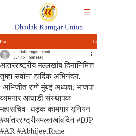
Dhadak Kamgar Union
Post
dhadakkamgarunion0
Jun 15
1 min read
आंतरराष्ट्रीय मल्लखांब दिनानिमित्त
तुम्हा सर्वांना हार्दिक अभिनंदन.
-अभिजीत राणे मुंबई अध्यक्ष, भाजपा
कामगार आघाडी संस्थापक
महासचिव- धड़क कामगार यूनियन
#आंतरराष्ट्रीयमल्लखांबदिन #BJP
#AR #AbhijeetRane