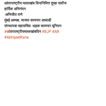
आंतरराष्ट्रीय मल्लखांब दिनानिमित्त तुम्हा सर्वांना 
हार्दिक अभिनंदन.
-अभिजीत राणे
मुंबई अध्यक्ष, भाजपा कामगार आघाडी
संस्थापक महासचिव- धड़क कामगार यूनियन
#आ
ंतरराष्ट्रीयमल्लखांबदिन 
#BJP
#AR
#AbhijeetRane