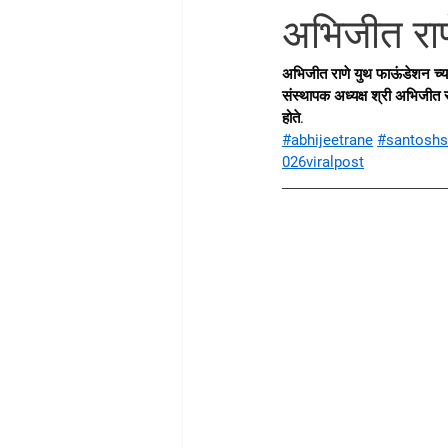
अभिजीत राणे
अभिजीत राणे युथ फाऊंडेशन च्या 
संस्थापक अध्यक्ष श्री अभिजीत राण
होते.
#abhijeetrane
#santosh
026viralpost