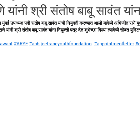
 यांनी श्री संतोष बाबू सावंत यां
मुंबई उपाध्यक्ष पदी संतोष बाबू सावंत यांची नियुक्ती करण्यात आली यावेळी अभिजीत राणे 
े यांनी श्री संतोष बाबू सावंत यांना नियुक्ती पत्र देत शुभेच्छा दिल्या त्यावेळी सोबत युन
sawant
#ARYF
#abhijeetraneyouthfoundation
#appointmentletter
#c