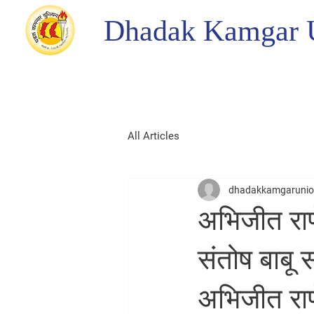
Dhadak Kamgar 
All Articles
dhadakkamgaruni
अभिजीत राणे
संतोष बाबू 
अभिजीत राणे