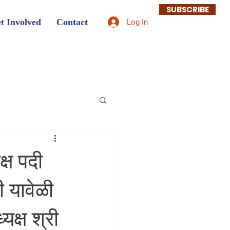
SUBSCRIBE
t Involved
Contact
Log In
्ष पदी
ी यावेळी
क्ष श्री